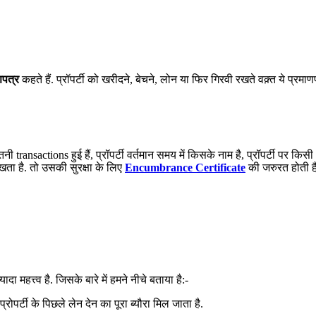
णपत्र
कहते हैं. प्रॉपर्टी को खरीदने, बेचने, लोन या फिर गिरवी रखते वक़्त ये प्रमा
तनी transactions हुई हैं, प्रॉपर्टी वर्तमान समय में किसके नाम है, प्रॉपर्टी पर 
रखता है. तो उसकी सुरक्षा के लिए
Encumbrance Certificate
की जरुरत होती ह
ा महत्त्व है. जिसके बारे में हमने नीचे बताया है:-
रोपर्टी के पिछले लेन देन का पूरा ब्यौरा मिल जाता है.