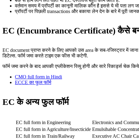
बैंक से होम लोन लेते वक़्त भी EC दस्तावेज बहुत काम आता है.
वर्तमान समय में प्रॉपर्टी का कानूनी मालिक कौन है इससे ये भी पता लग जा
प्रॉपर्टी पर पिछली transactions और बकाया लेन देन के बारे में पूरी जानका
EC (Encumbrance Certificate) कैसे बनव
EC document प्राप्त करने के लिए आपको उस area के सब-रजिस्ट्रार में जाना होग
डिटेल्स. फॉर्म जमा करते टाइम एक फीस भी कटेगी.
फॉर्म जमा करने के बाद आपकी एप्लीकेशन रिव्यु होगी और सारे रिकार्ड्स चेक कि
CMO full form in Hindi
ECCE का फुल फॉर्म
EC के अन्य फुल फॉर्म
EC full form in Engineering
Electronics and Commu
EC full form in Agriculture/Insecticide
Emulsihable Concentrat
EC full form in Train/Railway
Executive AC Chair Ca