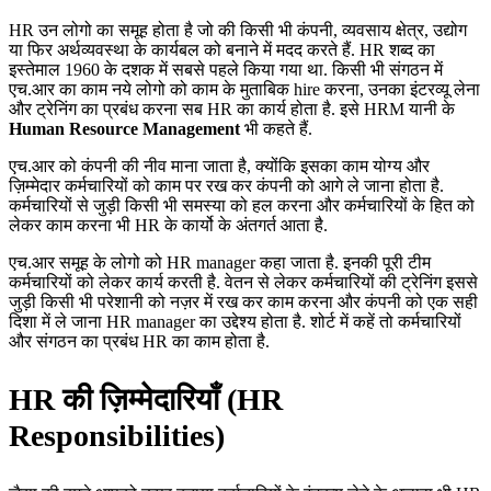
HR उन लोगो का समूह होता है जो की किसी भी कंपनी, व्यवसाय क्षेत्र, उद्योग
या फिर अर्थव्यवस्था के कार्यबल को बनाने में मदद करते हैं. HR शब्द का
इस्तेमाल 1960 के दशक में सबसे पहले किया गया था. किसी भी संगठन में
एच.आर का काम नये लोगो को काम के मुताबिक hire करना, उनका इंटरव्यू लेना
और ट्रेनिंग का प्रबंध करना सब HR का कार्य होता है. इसे HRM यानी के
Human
Resource Management
भी कहते हैं.
एच.आर को कंपनी की नीव माना जाता है, क्योंकि इसका काम योग्य और
ज़िम्मेदार कर्मचारियों को काम पर रख कर कंपनी को आगे ले जाना होता है.
कर्मचारियों से जुड़ी किसी भी समस्या को हल करना और कर्मचारियों के हित को
लेकर काम करना भी HR के कार्यो के अंतगर्त आता है.
एच.आर समूह के लोगो को HR manager कहा जाता है. इनकी पूरी टीम
कर्मचारियों को लेकर कार्य करती है. वेतन से लेकर कर्मचारियों की ट्रेनिंग इससे
जुड़ी किसी भी परेशानी को नज़र में रख कर काम करना और कंपनी को एक सही
दिशा में ले जाना HR manager का उद्देश्य होता है. शोर्ट में कहें तो कर्मचारियों
और संगठन का प्रबंध HR का काम होता है.
HR की ज़िम्मेदारियाँ (HR
Responsibilities)