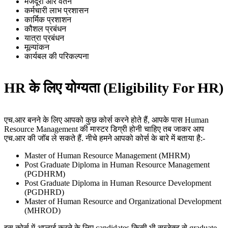
मजदूरी और वेतन
कर्मचारी लाभ प्रशासन
कार्मिक प्रशाशन
कौशल प्रबंधन
यात्रा प्रबंधन
मूल्यांकन
कार्यबल की परिकल्पना
HR के लिए योग्यता (Eligibility For HR)
एच.आर बनने के लिए आपको कुछ कोर्स करने होते हैं, आपके पास Human
Resource Management की मास्टर डिग्री होनी चाहिए तब जाकर आप
एच.आर की जॉब ले सकते हैं. नीचे हमने आपको कोर्स के बारे में बताया है:-
Master of Human Resource Management (MHRM)
Post Graduate Diploma in Human Resource Management
(PGDHRM)
Post Graduate Diploma in Human Resource Development
(PGDHRD)
Master of Human Resource and Organizational Development
(MHROD)
इस कोर्स में अप्लाई करने के लिए candidates किसी भी सब्जेक्ट से graduate