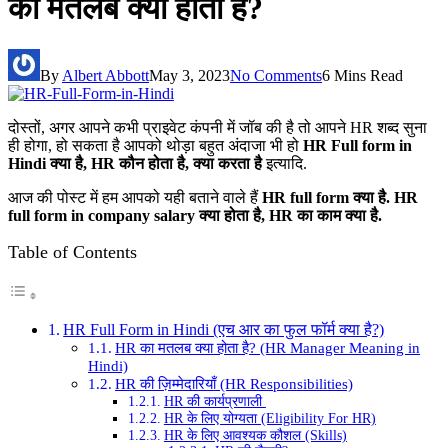
का मतलब क्या होता है?
By
Albert Abbott
May 3, 2023
No Comments
6 Mins Read
दोस्तों, अगर आपने कभी प्राइवेट कंपनी में जॉब की है तो आपने HR शब्द सुना
ही होगा, हो सकता है आपको थोड़ा बहुत अंदाजा भी हो
HR Full form in
Hindi क्या है, HR कौन होता है, क्या करता है
इत्यादि.
आज की पोस्ट में हम आपको यही बताने वाले हैं
HR full form क्या है. HR
full form in company salary
क्या होता है, HR का काम क्या है.
Table of Contents
HR Full Form in Hindi (एच आर का फुल फॉर्म क्या है?)
HR का मतलब क्या होता है? (HR Manager Meaning in
Hindi)
HR की ज़िम्मेदारियाँ (HR Responsibilities)
HR की कार्यप्रणाली
HR के लिए योग्यता (Eligibility For HR)
HR के लिए आवश्यक कौशल (Skills)